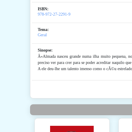
ISBN:
978-972-27-2291-9
Tema:
Geral
Sinopse:
Â«Almada nasceu grande numa ilha muito pequena, n
preciso ver para crer para se poder acreditar naquilo que
A ele deu-lhe um talento imenso como o cÃ©u estrelado