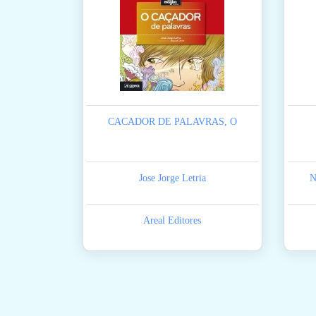
CACADOR DE PALAVRAS, O
Jose Jorge Letria
N
Areal Editores