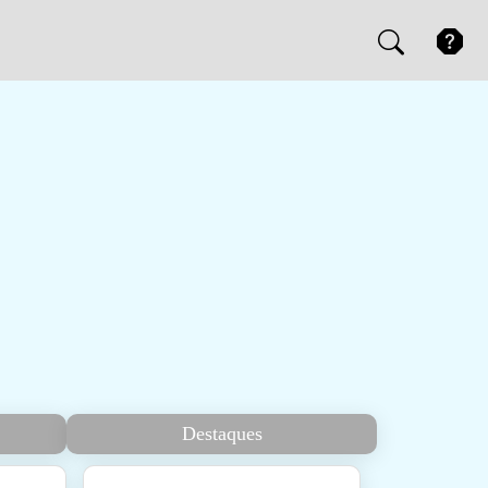
Destaques