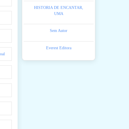
HISTORIA DE ENCANTAR,
UMA
Sem Autor
Everest Editora
oal