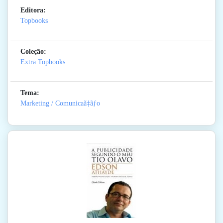
Editora:
Topbooks
Coleção:
Extra Topbooks
Tema:
Marketing / Comunicaã‡ãƒo