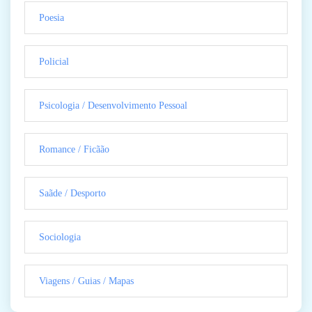
Poesia
Policial
Psicologia / Desenvolvimento Pessoal
Romance / Ficãão
Saãde / Desporto
Sociologia
Viagens / Guias / Mapas