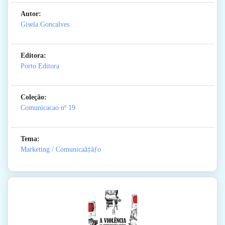
Autor:
Gisela Goncalves
Editora:
Porto Editora
Coleção:
Comunicacao
nº 19
Tema:
Marketing / Comunicaã‡ãƒo