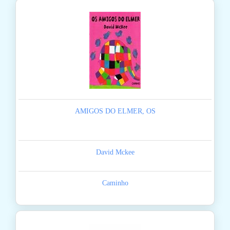
AMIGOS DO ELMER, OS
David Mckee
Caminho