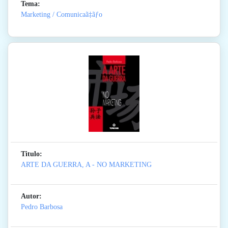
Tema:
Marketing / Comunicaã‡ãƒo
Titulo:
ARTE DA GUERRA, A - NO MARKETING
Autor:
Pedro Barbosa