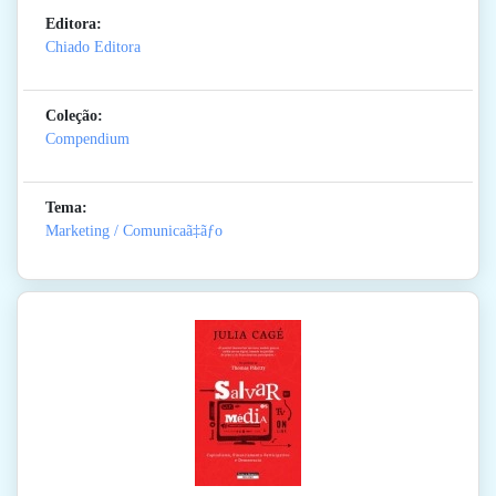
Editora:
Chiado Editora
Coleção:
Compendium
Tema:
Marketing / Comunicaã‡ãƒo