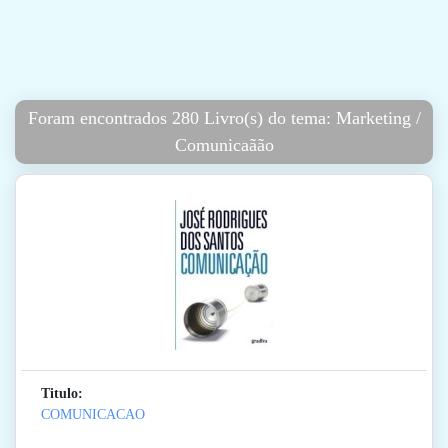
Foram encontrados 280 Livro(s) do tema: Marketing /
Comunicaãão
Titulo:
COMUNICACAO