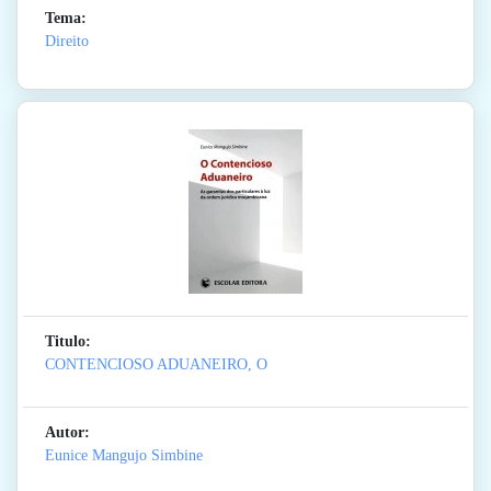
Tema:
Direito
Titulo:
CONTENCIOSO ADUANEIRO, O
Autor:
Eunice Mangujo Simbine