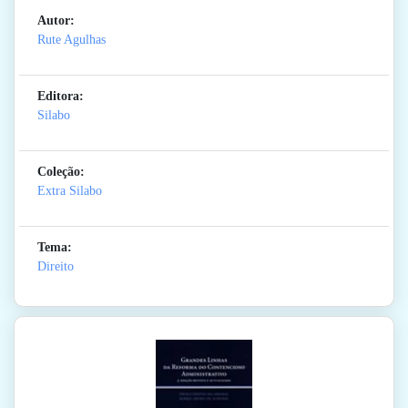
Autor:
Rute Agulhas
Editora:
Silabo
Coleção:
Extra Silabo
Tema:
Direito