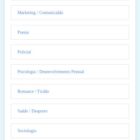
Marketing / Comunicaãão
Poesia
Policial
Psicologia / Desenvolvimento Pessoal
Romance / Ficãão
Saãde / Desporto
Sociologia