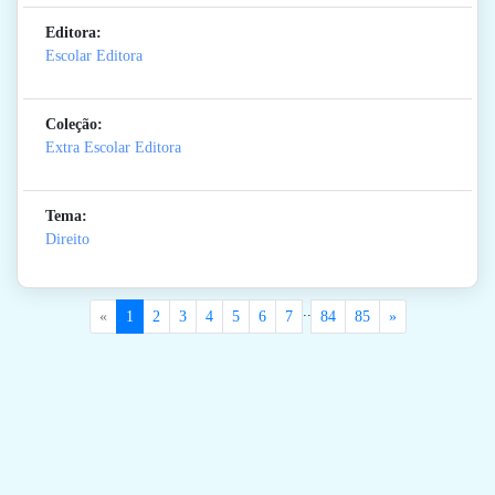
Editora:
Escolar Editora
Coleção:
Extra Escolar Editora
Tema:
Direito
..
«
1
2
3
4
5
6
7
84
85
»