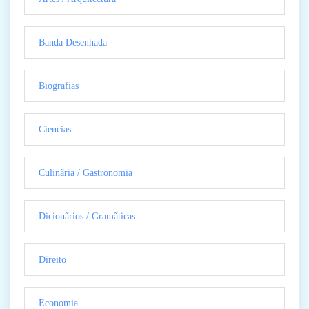
Banda Desenhada
Biografias
Ciencias
Culinãria / Gastronomia
Dicionãrios / Gramãticas
Direito
Economia