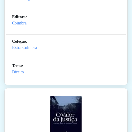
Editora:
Coimbra
Coleção:
Extra Coimbra
Tema:
Direito