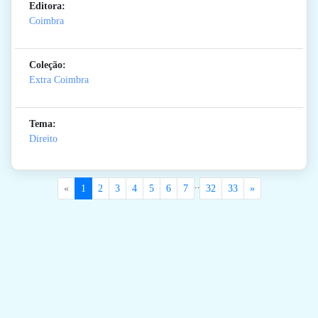
Editora:
Coimbra
Coleção:
Extra Coimbra
Tema:
Direito
..
«
1
2
3
4
5
6
7
32
33
»