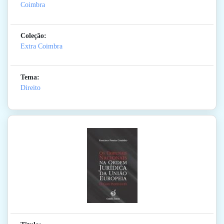
Coimbra
Coleção:
Extra Coimbra
Tema:
Direito