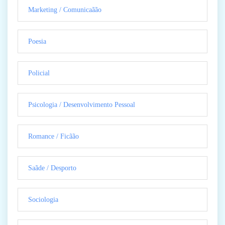
Marketing / Comunicaãão
Poesia
Policial
Psicologia / Desenvolvimento Pessoal
Romance / Ficãão
Saãde / Desporto
Sociologia