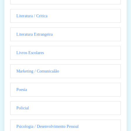
Literatura / Critica
Literatura Estrangeira
Livros Escolares
Marketing / Comunicaãão
Poesia
Policial
Psicologia / Desenvolvimento Pessoal