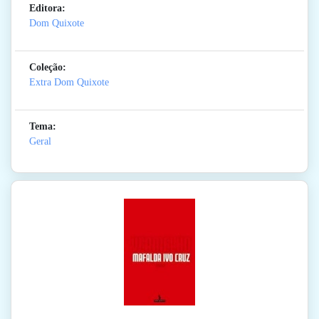
Editora:
Dom Quixote
Coleção:
Extra Dom Quixote
Tema:
Geral