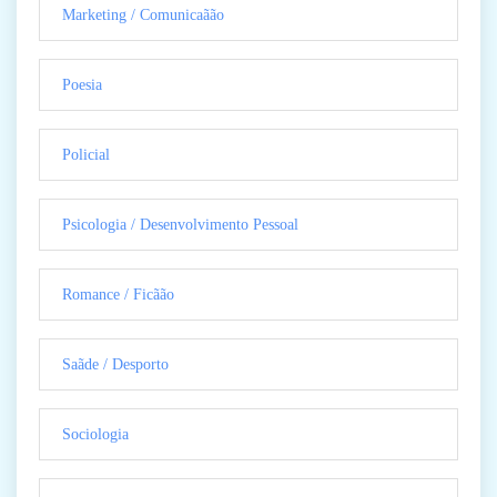
Marketing / Comunicaãão
Poesia
Policial
Psicologia / Desenvolvimento Pessoal
Romance / Ficãão
Saãde / Desporto
Sociologia