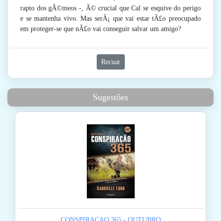
rapto dos gÃ©meos -, Ã© crucial que Cal se esquive do perigo
e se mantenha vivo. Mas serÃ¡ que vai estar tÃ£o preocupado
em proteger-se que nÃ£o vai conseguir salvar um amigo?
Recuar
Sugestões
CONSPIRACAO 365 - OUTUBRO