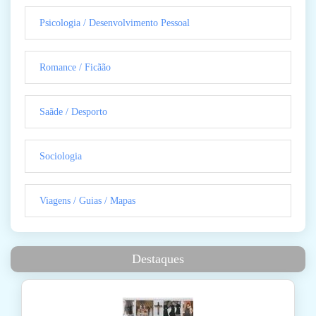
Psicologia / Desenvolvimento Pessoal
Romance / Ficãão
Saãde / Desporto
Sociologia
Viagens / Guias / Mapas
Destaques