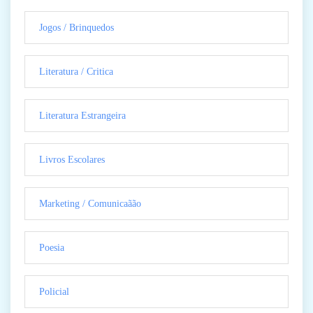
Jogos / Brinquedos
Literatura / Critica
Literatura Estrangeira
Livros Escolares
Marketing / Comunicaãão
Poesia
Policial