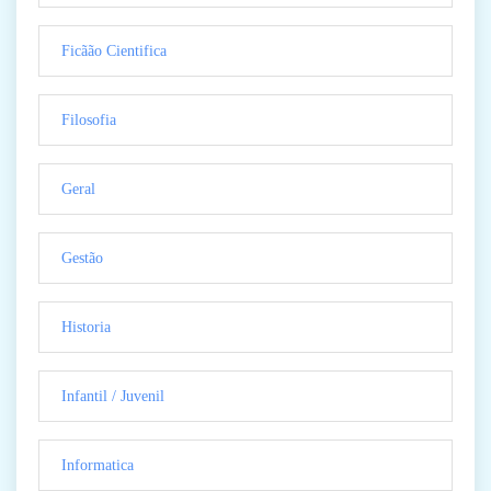
Ficãão Cientifica
Filosofia
Geral
Gestão
Historia
Infantil / Juvenil
Informatica