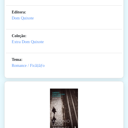
Editora:
Dom Quixote
Coleção:
Extra Dom Quixote
Tema:
Romance / Ficã‡ãƒo