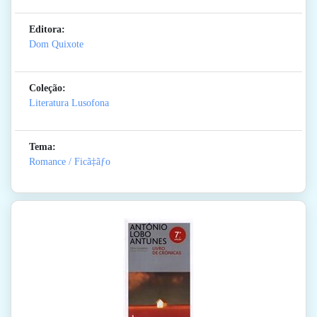
Editora:
Dom Quixote
Coleção:
Literatura Lusofona
Tema:
Romance / Ficã‡ãƒo