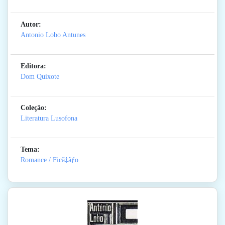
Autor:
Antonio Lobo Antunes
Editora:
Dom Quixote
Coleção:
Literatura Lusofona
Tema:
Romance / Ficã‡ãƒo