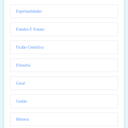
Espiritualidades
Estudos E Ensaio
Ficãão Cientifica
Filosofia
Geral
Gestão
Historia