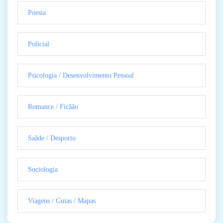
Poesia
Policial
Psicologia / Desenvolvimento Pessoal
Romance / Ficãão
Saãde / Desporto
Sociologia
Viagens / Guias / Mapas