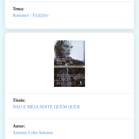
Tema:
Romance / Ficã‡ãƒo
Titulo:
NAO E MEIA NOITE QUEM QUER
Autor:
Antonio Lobo Antunes