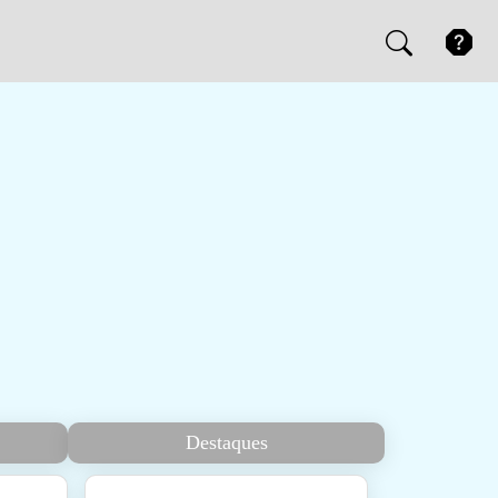
Destaques