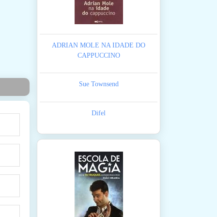
ADRIAN MOLE NA IDADE DO
CAPPUCCINO
Sue Townsend
Difel