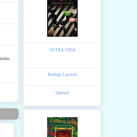
OUTRA VIDA
relas,
Rodrigo Lacerda
Quetzal