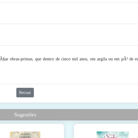
§ar obras-primas, que dentro de cinco mil anos, em argila ou em pÃ³ de est
Recuar
Sugestões