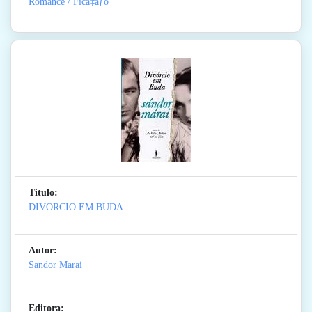
Romance / Ficã‡ãƒo
Titulo:
DIVORCIO EM BUDA
Autor:
Sandor Marai
Editora: