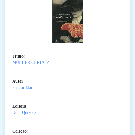
Titulo:
MULHER CERTA, A
Autor:
Sandor Marai
Editora:
Dom Quixote
Coleção: