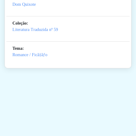
Dom Quixote
Coleção:
Literatura Traduzida
nº 59
Tema:
Romance / Ficã‡ãƒo