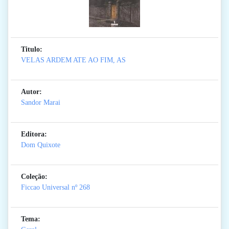
Titulo:
VELAS ARDEM ATE AO FIM, AS
Autor:
Sandor Marai
Editora:
Dom Quixote
Coleção:
Ficcao Universal
nº 268
Tema: