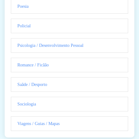
Poesia
Policial
Psicologia / Desenvolvimento Pessoal
Romance / Ficãão
Saãde / Desporto
Sociologia
Viagens / Guias / Mapas