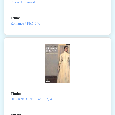
Ficcao Universal
Tema:
Romance / Ficã‡ãƒo
Titulo:
HERANCA DE ESZTER, A