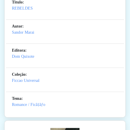
Titulo:
REBELDES
Autor:
Sandor Marai
Editora:
Dom Quixote
Coleção:
Ficcao Universal
Tema:
Romance / Ficã‡ãƒo