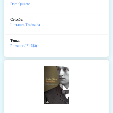
Dom Quixote
Coleção:
Literatura Traduzida
Tema:
Romance / Ficã‡ãƒo