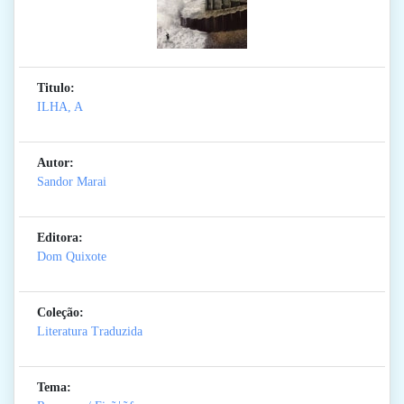
Titulo:
ILHA, A
Autor:
Sandor Marai
Editora:
Dom Quixote
Coleção:
Literatura Traduzida
Tema: