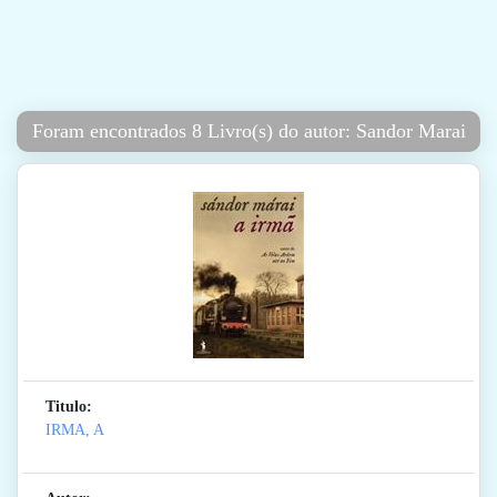
Foram encontrados 8 Livro(s) do autor: Sandor Marai
Titulo:
IRMA, A