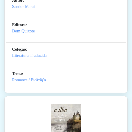
Autor:
Sandor Marai
Editora:
Dom Quixote
Coleção:
Literatura Traduzida
Tema:
Romance / Ficã‡ãƒo