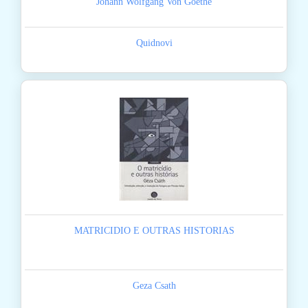
Johann Wolfgang Von Goethe
Quidnovi
MATRICIDIO E OUTRAS HISTORIAS
Geza Csath