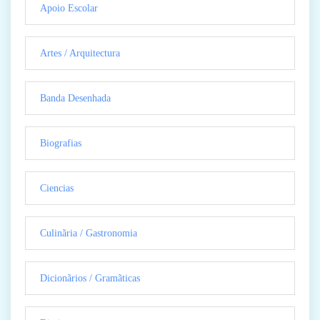
Apoio Escolar
Artes / Arquitectura
Banda Desenhada
Biografias
Ciencias
Culinãria / Gastronomia
Dicionãrios / Gramãticas