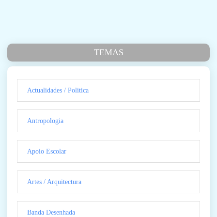
TEMAS
Actualidades / Politica
Antropologia
Apoio Escolar
Artes / Arquitectura
Banda Desenhada