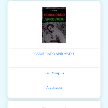
CENSURADO APROVADO
Raul Mesquita
Argusnauta