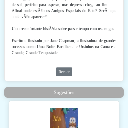
de sol, perfeito para esperar, mas depressa chega ao fim . . .
Afinal onde estÃ£o os Amigos Especiais do Rato? SerÃ¡ que
ainda vÃ£o aparecer?
Uma reconfortante histÃ³ria sobre passar tempo com os amigos.
Escrito e ilustrado por Jane Chapman, a ilustradora de grandes
sucessos como Uma Noite Barulhenta e Ursinhos na Cama e a
Grande, Grande Tempestade.
Recuar
Sugestões