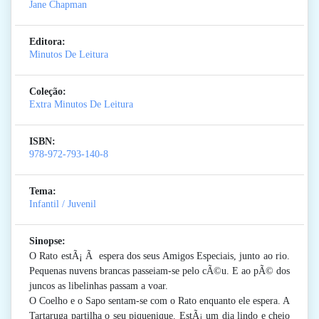
Jane Chapman
Editora:
Minutos De Leitura
Coleção:
Extra Minutos De Leitura
ISBN:
978-972-793-140-8
Tema:
Infantil / Juvenil
Sinopse:
O Rato estÃ¡ Ã espera dos seus Amigos Especiais, junto ao rio.
Pequenas nuvens brancas passeiam-se pelo cÃ©u. E ao pÃ© dos
juncos as libelinhas passam a voar.
O Coelho e o Sapo sentam-se com o Rato enquanto ele espera. A
Tartaruga partilha o seu piquenique. EstÃ¡ um dia lindo e cheio