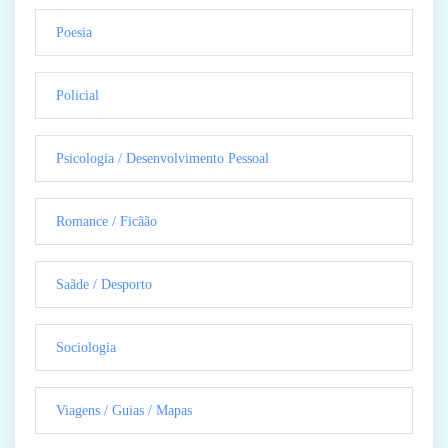
Poesia
Policial
Psicologia / Desenvolvimento Pessoal
Romance / Ficãão
Saãde / Desporto
Sociologia
Viagens / Guias / Mapas