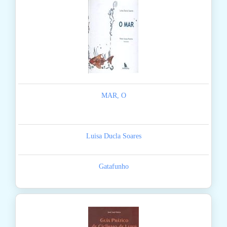
MAR, O
Luisa Ducla Soares
Gatafunho