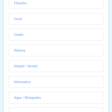
Filosofia
Geral
Gestão
Historia
Infantil / Juvenil
Informatica
Jogos / Brinquedos