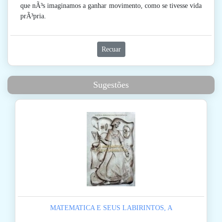
que nÃ³s imaginamos a ganhar movimento, como se tivesse vida
prÃ³pria.
Recuar
Sugestões
MATEMATICA E SEUS LABIRINTOS, A