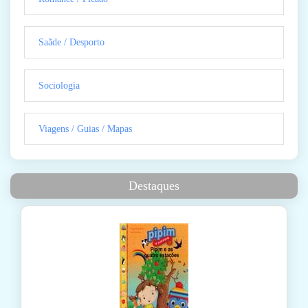
Saãde / Desporto
Sociologia
Viagens / Guias / Mapas
Destaques