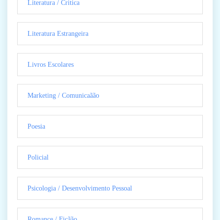
Literatura / Critica
Literatura Estrangeira
Livros Escolares
Marketing / Comunicaãão
Poesia
Policial
Psicologia / Desenvolvimento Pessoal
Romance / Ficãão