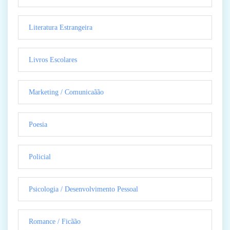
Literatura Estrangeira
Livros Escolares
Marketing / Comunicaãão
Poesia
Policial
Psicologia / Desenvolvimento Pessoal
Romance / Ficãão