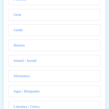
Geral
Gestão
Historia
Infantil / Juvenil
Informatica
Jogos / Brinquedos
Literatura / Critica