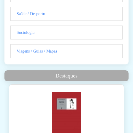
Saãde / Desporto
Sociologia
Viagens / Guias / Mapas
Destaques