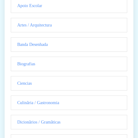
Apoio Escolar
Artes / Arquitectura
Banda Desenhada
Biografias
Ciencias
Culinãria / Gastronomia
Dicionãrios / Gramãticas