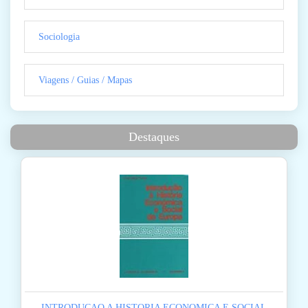
Sociologia
Viagens / Guias / Mapas
Destaques
INTRODUCAO A HISTORIA ECONOMICA E SOCIAL