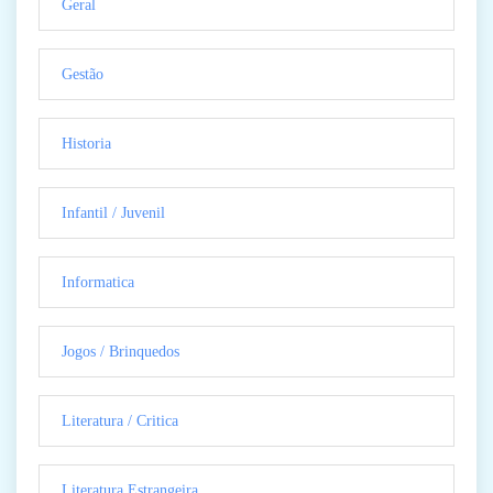
Geral
Gestão
Historia
Infantil / Juvenil
Informatica
Jogos / Brinquedos
Literatura / Critica
Literatura Estrangeira