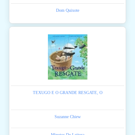
Dom Quixote
TEXUGO E O GRANDE RESGATE, O
Suzanne Chiew
Minutos De Leitura