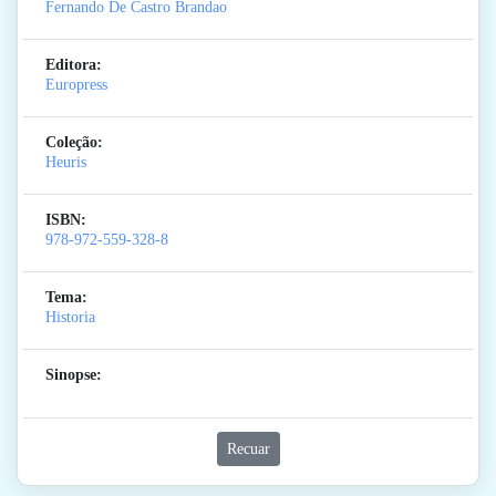
Fernando De Castro Brandao
Editora:
Europress
Coleção:
Heuris
ISBN:
978-972-559-328-8
Tema:
Historia
Sinopse:
Recuar