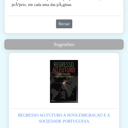
prÃ³prio, em cada uma das pÃ¡ginas.
Recuar
Sugestões
REGRESSO AO FUTURO A NOVA EMIGRACAO E A
SOCIEDADE PORTUGUESA