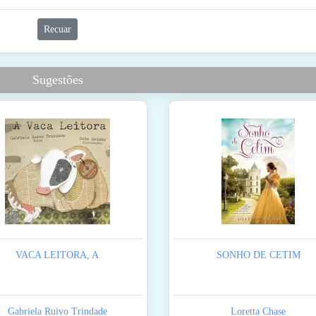
Recuar
Sugestões
VACA LEITORA, A
SONHO DE CETIM
Gabriela Ruivo Trindade
Loretta Chase