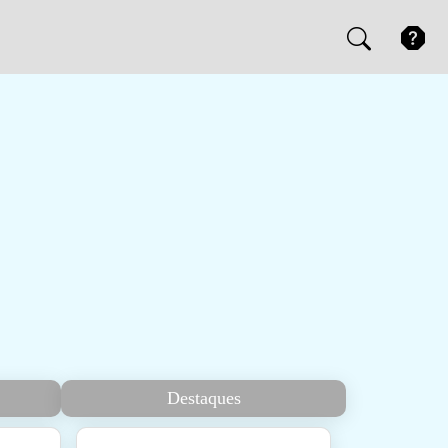
Destaques