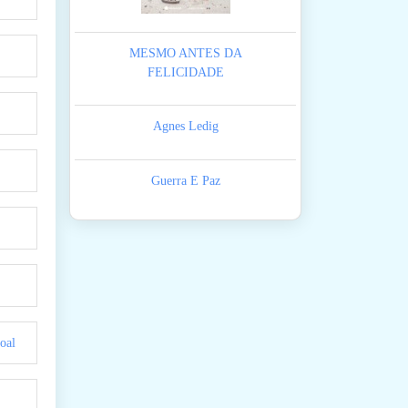
MESMO ANTES DA
FELICIDADE
Agnes Ledig
Guerra E Paz
oal