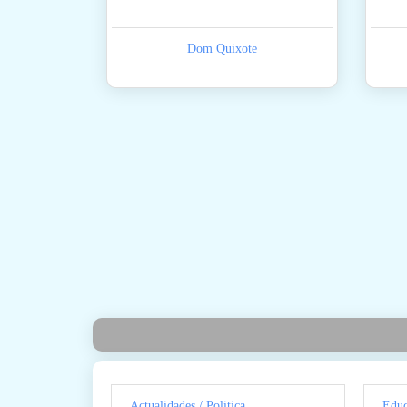
Dom Quixote
Actualidades / Politica
Educ