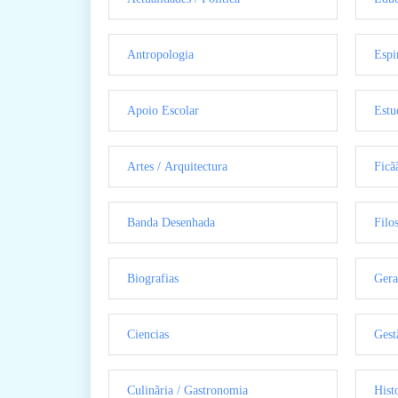
Antropologia
Espi
Apoio Escolar
Estu
Artes / Arquitectura
Ficã
Banda Desenhada
Filo
Biografias
Gera
Ciencias
Gest
Culinãria / Gastronomia
Hist