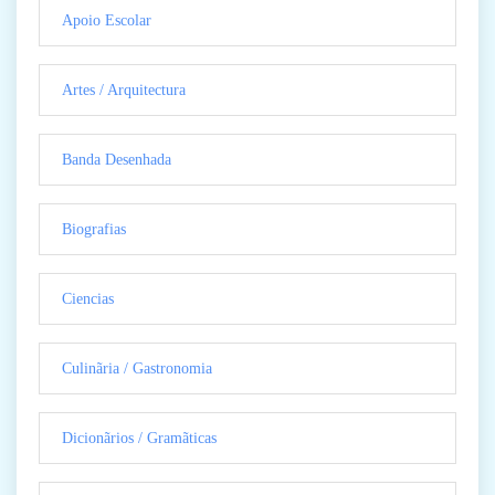
Apoio Escolar
Artes / Arquitectura
Banda Desenhada
Biografias
Ciencias
Culinãria / Gastronomia
Dicionãrios / Gramãticas