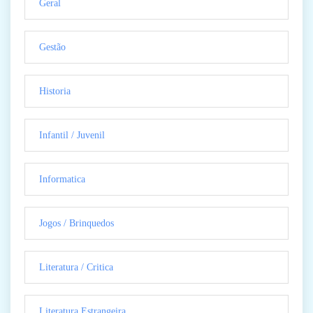
Geral
Gestão
Historia
Infantil / Juvenil
Informatica
Jogos / Brinquedos
Literatura / Critica
Literatura Estrangeira