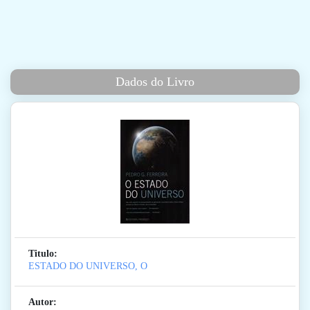
Dados do Livro
Titulo:
ESTADO DO UNIVERSO, O
Autor: