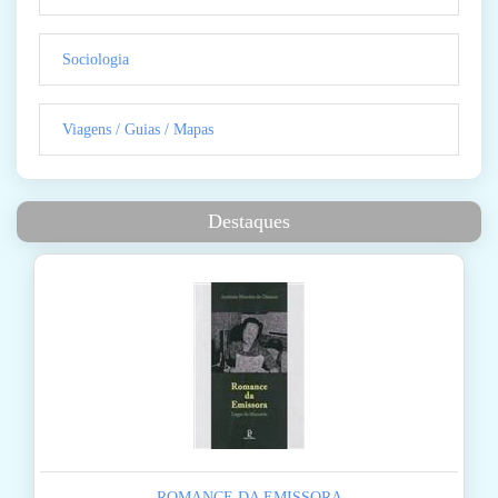
Sociologia
Viagens / Guias / Mapas
Destaques
ROMANCE DA EMISSORA