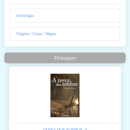
Sociologia
Viagens / Guias / Mapas
Destaques
TERRA DOS SONHOS, A