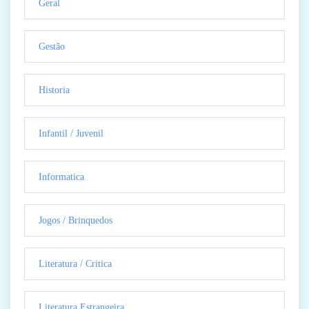
Geral
Gestão
Historia
Infantil / Juvenil
Informatica
Jogos / Brinquedos
Literatura / Critica
Literatura Estrangeira