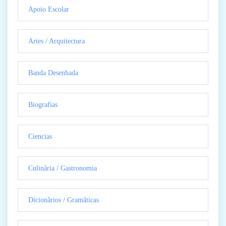
Apoio Escolar
Artes / Arquitectura
Banda Desenhada
Biografias
Ciencias
Culinãria / Gastronomia
Dicionãrios / Gramãticas