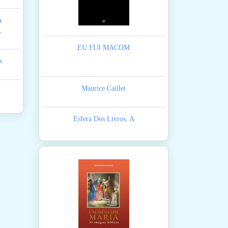
A
L
EU FUI MACOM
s
Maurice Caillet
Esfera Dos Livros, A