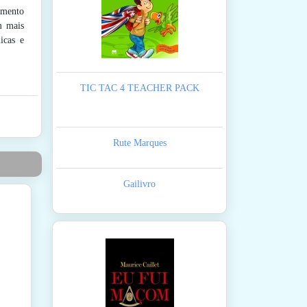
amento
m mais
icas e
TIC TAC 4 TEACHER PACK
Rute Marques
Gailivro