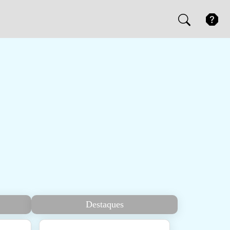
Destaques