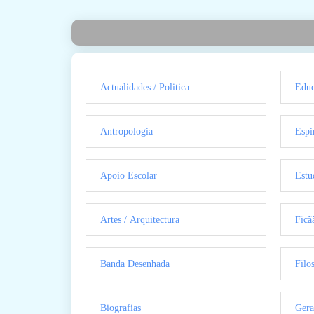
Actualidades / Politica
Educ
Antropologia
Espi
Apoio Escolar
Estu
Artes / Arquitectura
Ficã
Banda Desenhada
Filo
Biografias
Gera