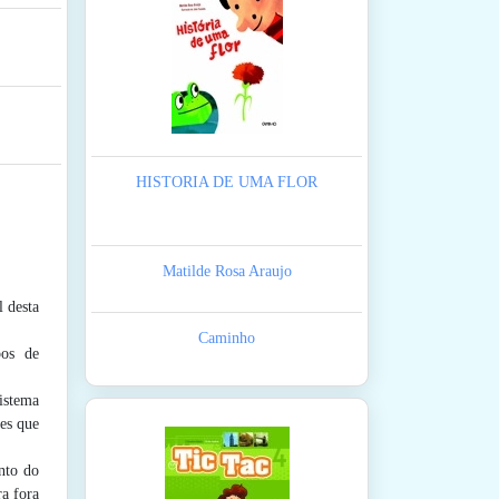
HISTORIA DE UMA FLOR
Matilde Rosa Araujo
 desta
Caminho
pos de
istema
es que
nto do
a fora