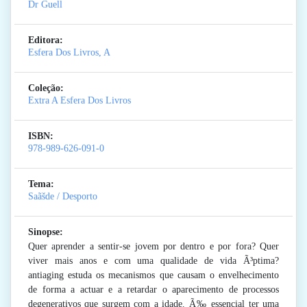
Dr Guell
Editora:
Esfera Dos Livros, A
Coleção:
Extra A Esfera Dos Livros
ISBN:
978-989-626-091-0
Tema:
Saãšde / Desporto
Sinopse:
Quer aprender a sentir-se jovem por dentro e por fora? Quer
viver mais anos e com uma qualidade de vida Ã³ptima?
antiaging estuda os mecanismos que causam o envelhecimento
de forma a actuar e a retardar o aparecimento de processos
degenerativos que surgem com a idade. Ã‰ essencial ter uma