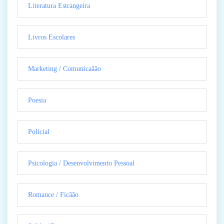
Literatura Estrangeira
Livros Escolares
Marketing / Comunicaãão
Poesia
Policial
Psicologia / Desenvolvimento Pessoal
Romance / Ficãão