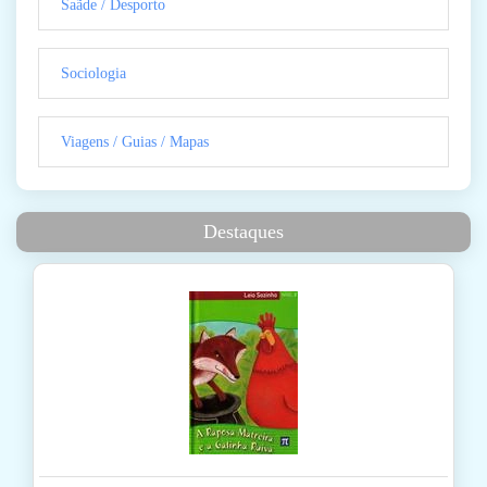
Saãde / Desporto
Sociologia
Viagens / Guias / Mapas
Destaques