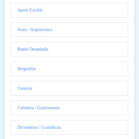
Apoio Escolar
Artes / Arquitectura
Banda Desenhada
Biografias
Ciencias
Culinãria / Gastronomia
Dicionãrios / Gramãticas