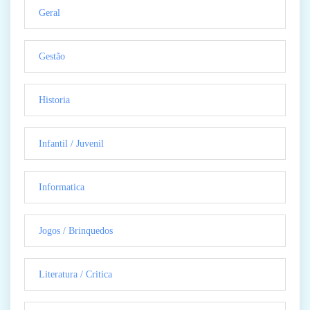
Geral
Gestão
Historia
Infantil / Juvenil
Informatica
Jogos / Brinquedos
Literatura / Critica