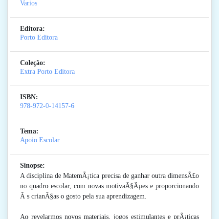
Varios
Editora:
Porto Editora
Coleção:
Extra Porto Editora
ISBN:
978-972-0-14157-6
Tema:
Apoio Escolar
Sinopse:
A disciplina de MatemÃ¡tica precisa de ganhar outra dimensÃ£o
no quadro escolar, com novas motivaÃ§Ãµes e proporcionando
Ã s crianÃ§as o gosto pela sua aprendizagem.
Ao revelarmos novos materiais, jogos estimulantes e prÃ¡ticas