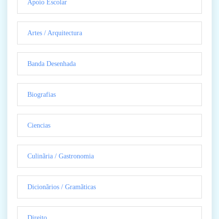
Apoio Escolar
Artes / Arquitectura
Banda Desenhada
Biografias
Ciencias
Culinãria / Gastronomia
Dicionãrios / Gramãticas
Direito