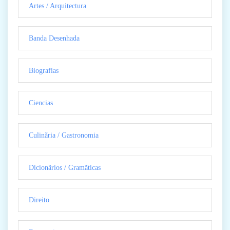
Artes / Arquitectura
Banda Desenhada
Biografias
Ciencias
Culinãria / Gastronomia
Dicionãrios / Gramãticas
Direito