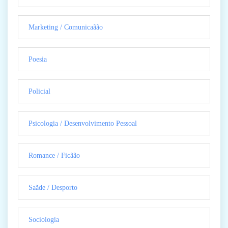
Marketing / Comunicaãão
Poesia
Policial
Psicologia / Desenvolvimento Pessoal
Romance / Ficãão
Saãde / Desporto
Sociologia