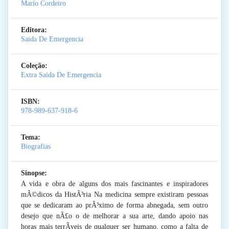
Mario Cordeiro
Editora:
Saida De Emergencia
Coleção:
Extra Saida De Emergencia
ISBN:
978-989-637-918-6
Tema:
Biografias
Sinopse:
A vida e obra de alguns dos mais fascinantes e inspiradores
mÃ©dicos da HistÃ³ria Na medicina sempre existiram pessoas
que se dedicaram ao prÃ³ximo de forma abnegada, sem outro
desejo que nÃ£o o de melhorar a sua arte, dando apoio nas
horas mais terrÃ­veis de qualquer ser humano, como a falta de