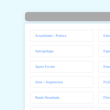
Actualidades / Politica
Educ
Antropologia
Espi
Apoio Escolar
Estu
Artes / Arquitectura
Ficã
Banda Desenhada
Filo