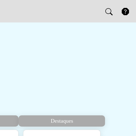
Destaques