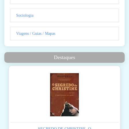
Sociologia
Viagens / Guias / Mapas
Destaques
SEGREDO DE CHRISTINE, O