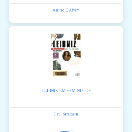
Assirio E Alvim
LEIBNIZ EM 90 MINUTOS
Paul Strathern
Inquerito