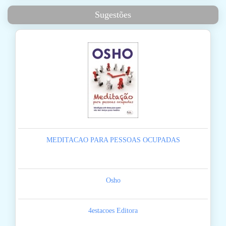
Sugestões
MEDITACAO PARA PESSOAS OCUPADAS
Osho
4estacoes Editora