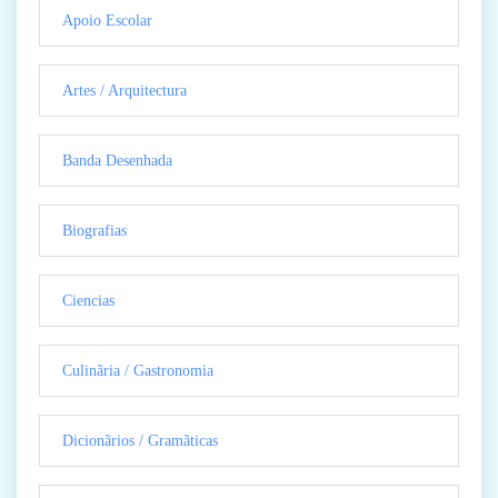
Apoio Escolar
Artes / Arquitectura
Banda Desenhada
Biografias
Ciencias
Culinãria / Gastronomia
Dicionãrios / Gramãticas