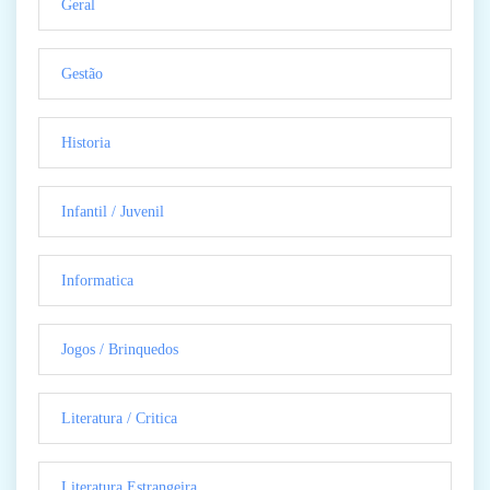
Geral
Gestão
Historia
Infantil / Juvenil
Informatica
Jogos / Brinquedos
Literatura / Critica
Literatura Estrangeira