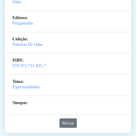
Osho
Editora:
Pergaminho
Coleção:
Palavras De Osho
ISBN:
978-972-711-925-7
Tema:
Espiritualidades
Sinopse:
Recuar