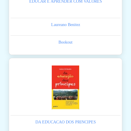
EDUCAR E APRENDER COM VALORES
Laureano Benitez
Bookout
DA EDUCACAO DOS PRINCIPES