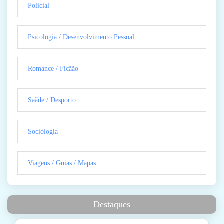
Policial
Psicologia / Desenvolvimento Pessoal
Romance / Ficãão
Saãde / Desporto
Sociologia
Viagens / Guias / Mapas
Destaques