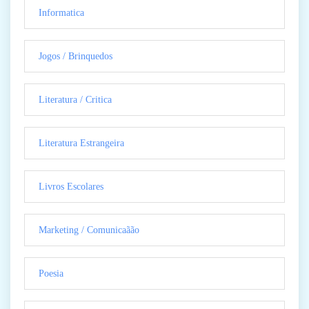
Informatica
Jogos / Brinquedos
Literatura / Critica
Literatura Estrangeira
Livros Escolares
Marketing / Comunicaãão
Poesia