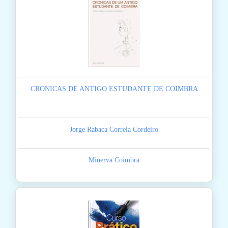
CRONICAS DE ANTIGO ESTUDANTE DE COIMBRA
Jorge Rabaca Correia Cordeiro
Minerva Coimbra