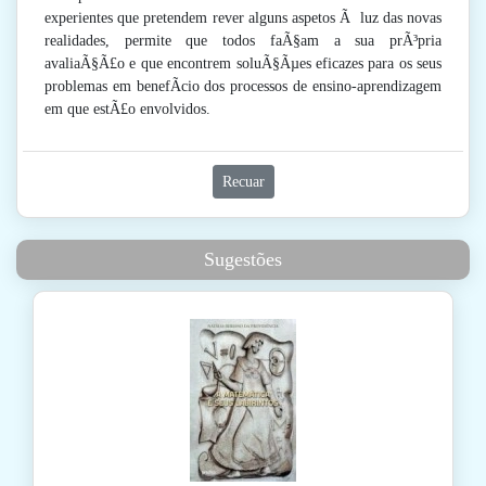
experientes que pretendem rever alguns aspetos Ã luz das novas
realidades, permite que todos faÃ§am a sua prÃ³pria
avaliaÃ§Ã£o e que encontrem soluÃ§Ãµes eficazes para os seus
problemas em benefÃ­cio dos processos de ensino-aprendizagem
em que estÃ£o envolvidos.
Recuar
Sugestões