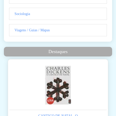
Sociologia
Viagens / Guias / Mapas
Destaques
CANTICO DE NATAL, O