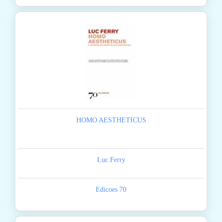
HOMO AESTHETICUS
Luc Ferry
Edicoes 70