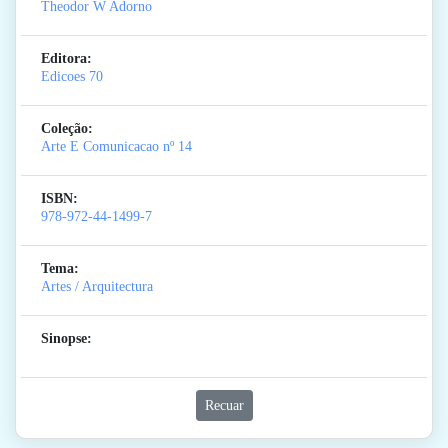
Theodor W Adorno
Editora:
Edicoes 70
Coleção:
Arte E Comunicacao
nº 14
ISBN:
978-972-44-1499-7
Tema:
Artes / Arquitectura
Sinopse:
Recuar