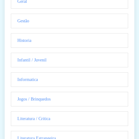
Geral
Gestão
Historia
Infantil / Juvenil
Informatica
Jogos / Brinquedos
Literatura / Critica
Literatura Estrangeira