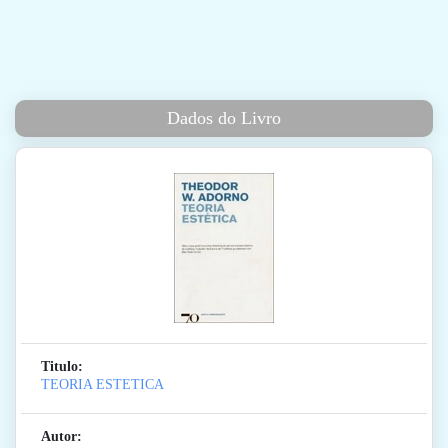
Dados do Livro
Titulo:
TEORIA ESTETICA
Autor: