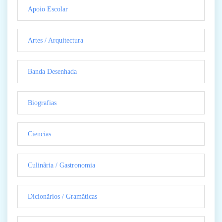
Apoio Escolar
Artes / Arquitectura
Banda Desenhada
Biografias
Ciencias
Culinãria / Gastronomia
Dicionãrios / Gramãticas