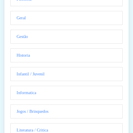
Geral
Gestão
Historia
Infantil / Juvenil
Informatica
Jogos / Brinquedos
Literatura / Critica