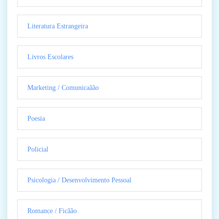
Literatura Estrangeira
Livros Escolares
Marketing / Comunicaãão
Poesia
Policial
Psicologia / Desenvolvimento Pessoal
Romance / Ficãão