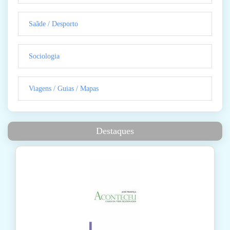
Saãde / Desporto
Sociologia
Viagens / Guias / Mapas
Destaques