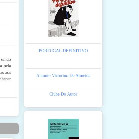
PORTUGAL DEFINITIVO
 sendo
a pela
as aos
Antonio Victorino De Almeida
nhecer
Clube Do Autor