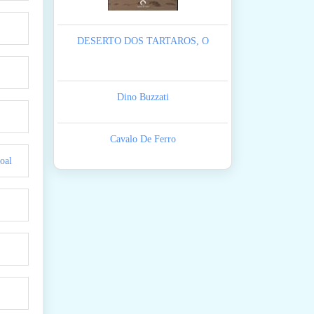
DESERTO DOS TARTAROS, O
Dino Buzzati
Cavalo De Ferro
oal