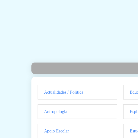
Actualidades / Politica
Educ
Antropologia
Espi
Apoio Escolar
Estu