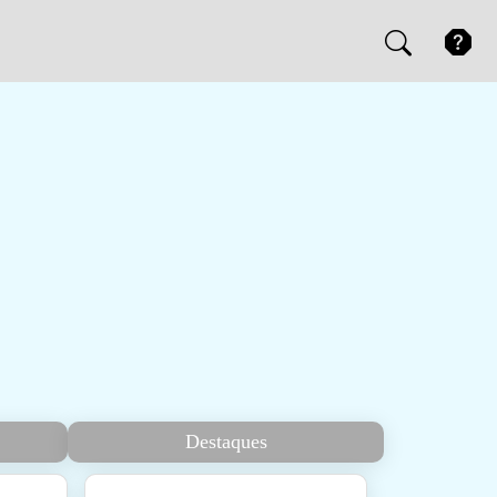
Destaques