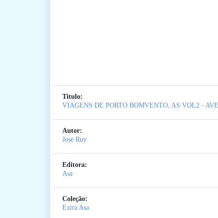
Titulo:
VIAGENS DE PORTO BOMVENTO, AS VOL2 - AV
Autor:
Jose Ruy
Editora:
Asa
Coleção:
Extra Asa