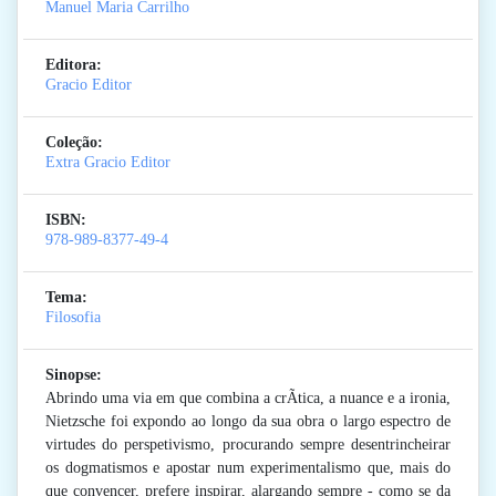
Manuel Maria Carrilho
Editora:
Gracio Editor
Coleção:
Extra Gracio Editor
ISBN:
978-989-8377-49-4
Tema:
Filosofia
Sinopse:
Abrindo uma via em que combina a crÃ­tica, a nuance e a ironia,
Nietzsche foi expondo ao longo da sua obra o largo espectro de
virtudes do perspetivismo, procurando sempre desentrincheirar
os dogmatismos e apostar num experimentalismo que, mais do
que convencer, prefere inspirar, alargando sempre - como se da