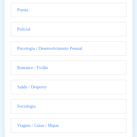
Poesia
Policial
Psicologia / Desenvolvimento Pessoal
Romance / Ficãão
Saãde / Desporto
Sociologia
Viagens / Guias / Mapas