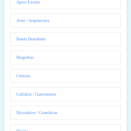
Apoio Escolar
Artes / Arquitectura
Banda Desenhada
Biografias
Ciencias
Culinãria / Gastronomia
Dicionãrios / Gramãticas