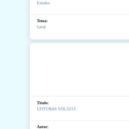
Estudos
Tema:
Geral
Titulo:
LEITURAS VOL12/13
Autor: