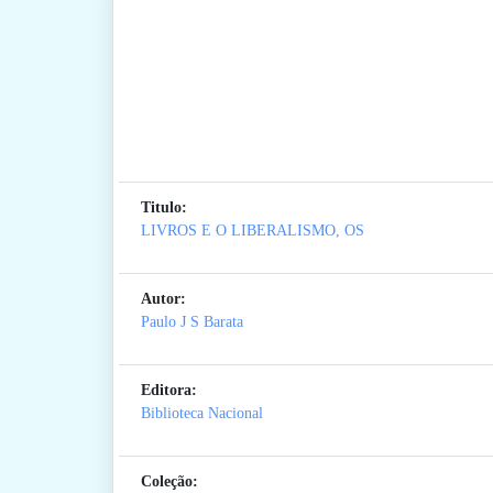
Titulo:
LIVROS E O LIBERALISMO, OS
Autor:
Paulo J S Barata
Editora:
Biblioteca Nacional
Coleção: