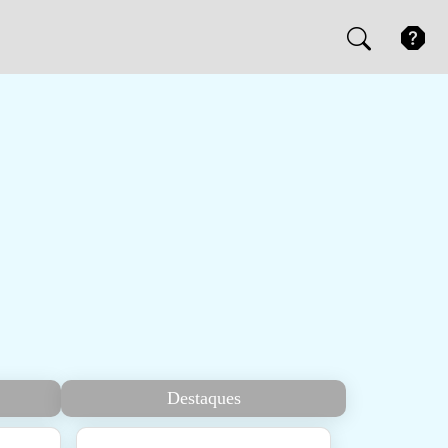
Destaques