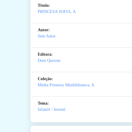
Titulo:
PRINCESA SOFIA, A
Autor:
Sem Autor
Editora:
Dom Quixote
Coleção:
Minha Primeira Minibiblioteca, A
Tema:
Infantil / Juvenil