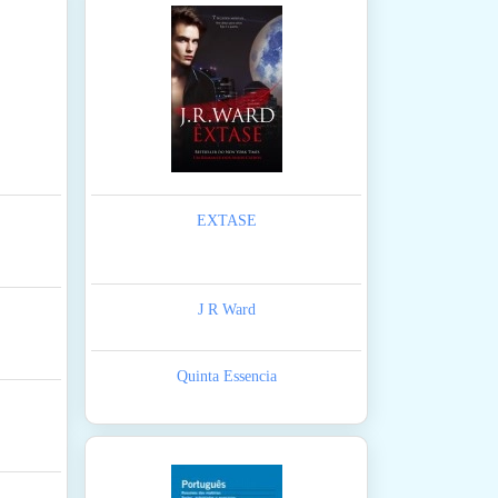
EXTASE
J R Ward
Quinta Essencia