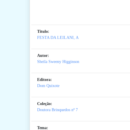
Titulo:
FESTA DA LEILANI, A
Autor:
Sheila Sweeny Higginson
Editora:
Dom Quixote
Coleção:
Doutora Brinquedos
nº 7
Tema: