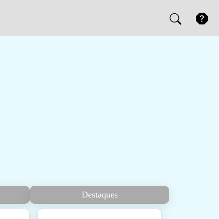
Destaques