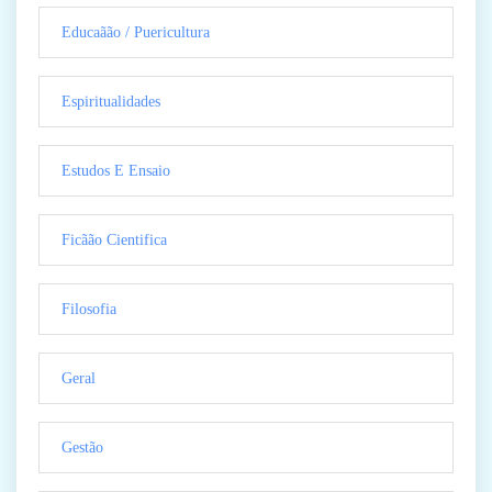
Educaãão / Puericultura
Espiritualidades
Estudos E Ensaio
Ficãão Cientifica
Filosofia
Geral
Gestão