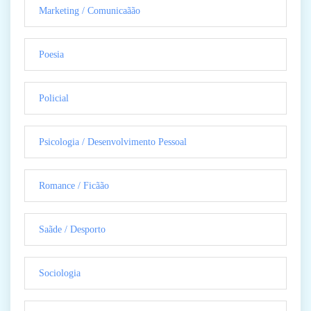
Marketing / Comunicaãão
Poesia
Policial
Psicologia / Desenvolvimento Pessoal
Romance / Ficãão
Saãde / Desporto
Sociologia