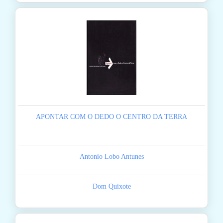
APONTAR COM O DEDO O CENTRO DA TERRA
Antonio Lobo Antunes
Dom Quixote