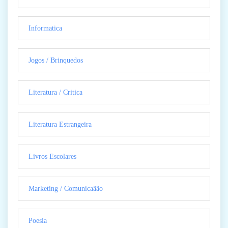
Informatica
Jogos / Brinquedos
Literatura / Critica
Literatura Estrangeira
Livros Escolares
Marketing / Comunicaãão
Poesia