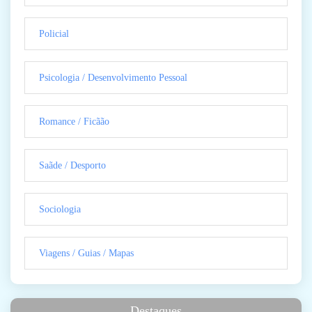
Policial
Psicologia / Desenvolvimento Pessoal
Romance / Ficãão
Saãde / Desporto
Sociologia
Viagens / Guias / Mapas
Destaques