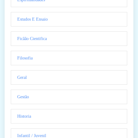
Estudos E Ensaio
Ficãão Cientifica
Filosofia
Geral
Gestão
Historia
Infantil / Juvenil