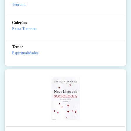
Teorema
Coleção:
Extra Teorema
Tema:
Espiritualidades