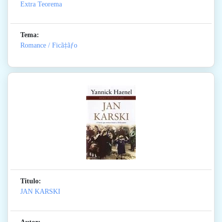
Extra Teorema
Tema:
Romance / Ficã‡ãƒo
Titulo:
JAN KARSKI