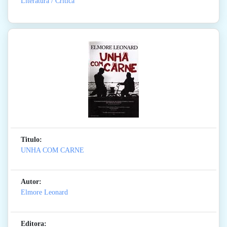
Literatura / Critica
Titulo:
UNHA COM CARNE
Autor:
Elmore Leonard
Editora: