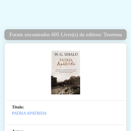
Foram encontrados 605 Livro(s) da editora: Teorema
Titulo:
PATRIA APATRIDA