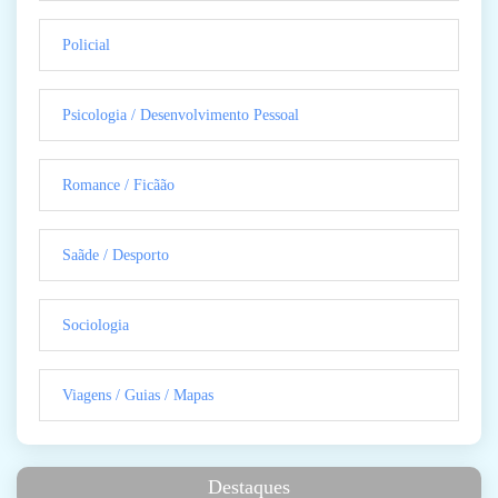
Policial
Psicologia / Desenvolvimento Pessoal
Romance / Ficãão
Saãde / Desporto
Sociologia
Viagens / Guias / Mapas
Destaques