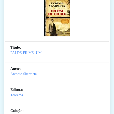
Titulo:
PAI DE FILME, UM
Autor:
Antonio Skarmeta
Editora:
Teorema
Coleção: