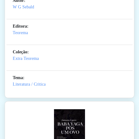
Autor:
W G Sebald
Editora:
Teorema
Coleção:
Extra Teorema
Tema:
Literatura / Critica