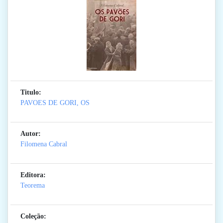
Titulo:
PAVOES DE GORI, OS
Autor:
Filomena Cabral
Editora:
Teorema
Coleção: