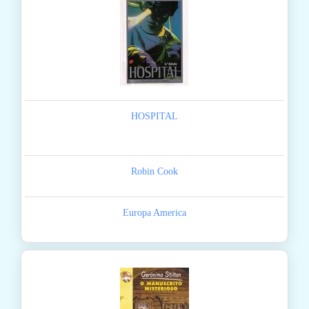
HOSPITAL
Robin Cook
Europa America