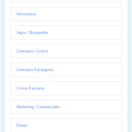
Informatica
Jogos / Brinquedos
Literatura / Critica
Literatura Estrangeira
Livros Escolares
Marketing / Comunicaãão
Poesia