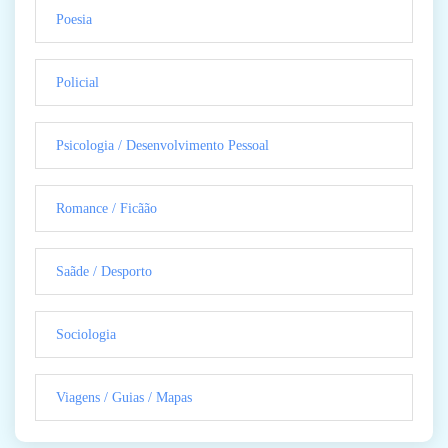
Poesia
Policial
Psicologia / Desenvolvimento Pessoal
Romance / Ficãão
Saãde / Desporto
Sociologia
Viagens / Guias / Mapas