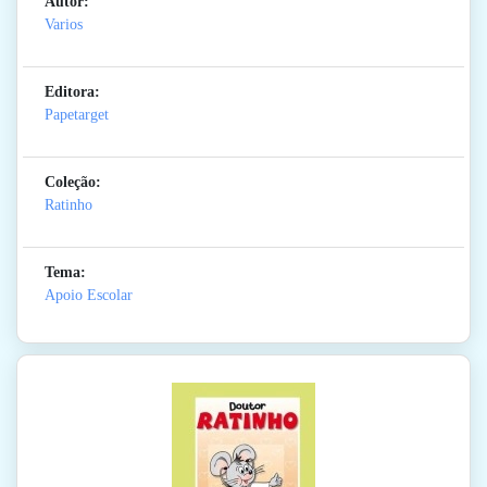
Autor:
Varios
Editora:
Papetarget
Coleção:
Ratinho
Tema:
Apoio Escolar