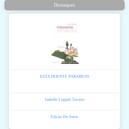
Destaques
ESTA DOENTE PARABENS
Isabelle Legault Tavares
Edicao Do Autor