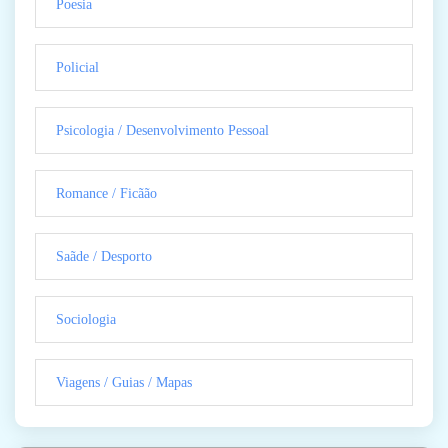
Poesia
Policial
Psicologia / Desenvolvimento Pessoal
Romance / Ficãão
Saãde / Desporto
Sociologia
Viagens / Guias / Mapas