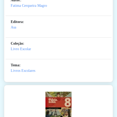
Autor:
Fatima Cerqueira Magro
Editora:
Asa
Coleção:
Livro Escolar
Tema:
Livros Escolares