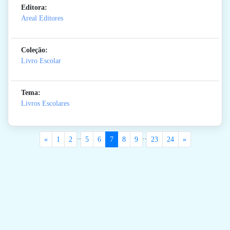
Editora:
Areal Editores
Coleção:
Livro Escolar
Tema:
Livros Escolares
..
..
«
1
2
5
6
7
8
9
23
24
»