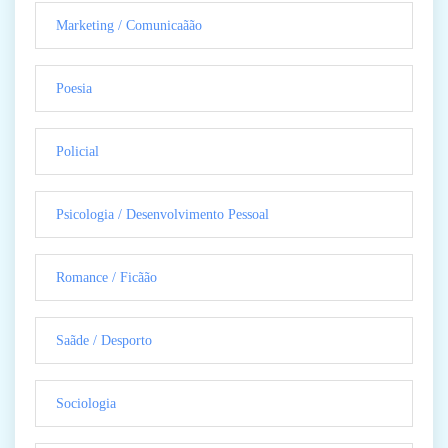
Marketing / Comunicaãão
Poesia
Policial
Psicologia / Desenvolvimento Pessoal
Romance / Ficãão
Saãde / Desporto
Sociologia