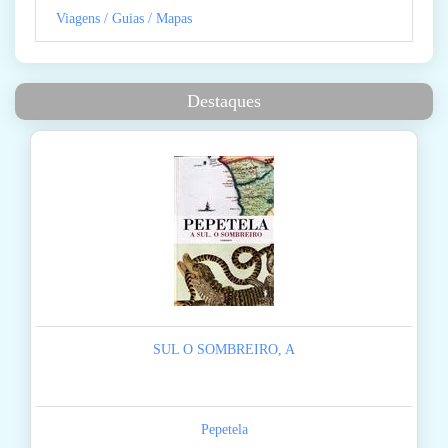
Viagens / Guias / Mapas
Destaques
SUL O SOMBREIRO, A
Pepetela