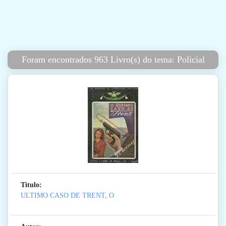
Foram encontrados 963 Livro(s) do tema: Policial
Titulo:
ULTIMO CASO DE TRENT, O