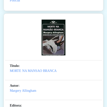
Policial
Titulo:
MORTE NA MANSAO BRANCA
Autor:
Margery Allingham
Editora: