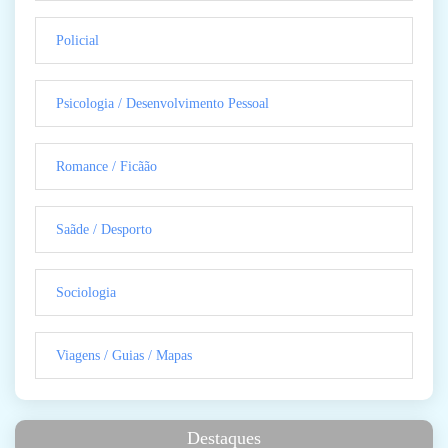
Policial
Psicologia / Desenvolvimento Pessoal
Romance / Ficãão
Saãde / Desporto
Sociologia
Viagens / Guias / Mapas
Destaques