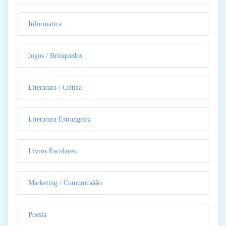
Informatica
Jogos / Brinquedos
Literatura / Critica
Literatura Estrangeira
Livros Escolares
Marketing / Comunicaãão
Poesia