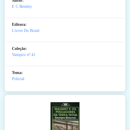
Autor:
E C Bentley
Editora:
Livros Do Brasil
Coleção:
Vampiro
nº 41
Tema:
Policial