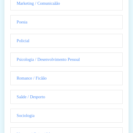
Marketing / Comunicaãão
Poesia
Policial
Psicologia / Desenvolvimento Pessoal
Romance / Ficãão
Saãde / Desporto
Sociologia