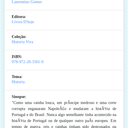
Laurentino Gomes
Editora:
Livros D'hoje
Coleção:
Historia Viva
ISBN:
978-972-20-3501-9
Tema:
Historia
Sinopse:
"Como uma rainha louca, um prÃ­ncipe medroso e uma corte
corrupta enganaram NapoleÃ£o e mudaram a histÃ³ria de
Portugal e do Brasil. Nunca algo semelhante tinha acontecido na
histÃ³ria de Portugal ou de qualquer outro paÃ­s europeu. Em
tempo de guerra, reis e rainhas tinham sido destronados ou