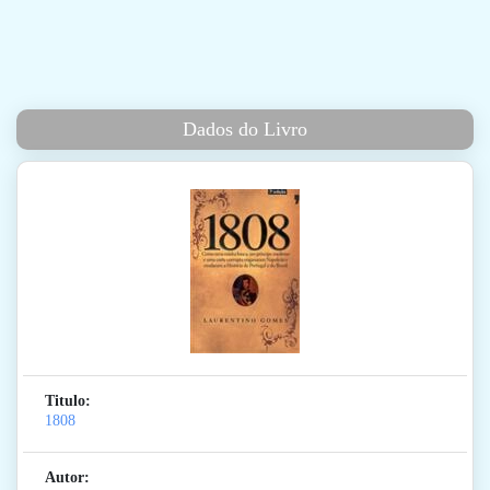
Dados do Livro
Titulo:
1808
Autor: