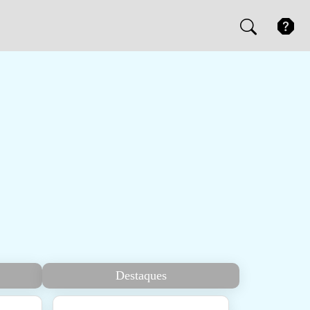
Destaques