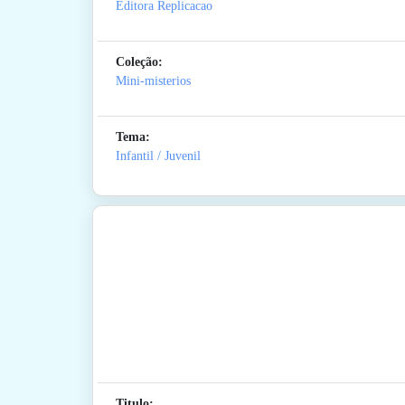
Editora Replicacao
Coleção:
Mini-misterios
Tema:
Infantil / Juvenil
Titulo: