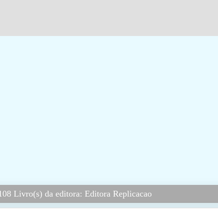
08 Livro(s) da editora: Editora Replicacao