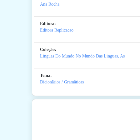
Ana Rocha
Editora:
Editora Replicacao
Coleção:
Linguas Do Mundo No Mundo Das Linguas, As
Tema:
Dicionãrios / Gramãticas