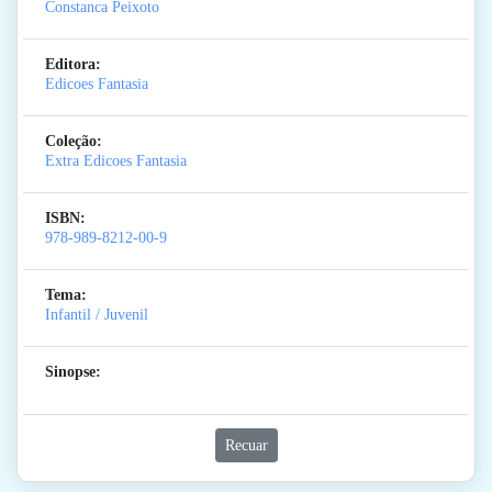
Constanca Peixoto
Editora:
Edicoes Fantasia
Coleção:
Extra Edicoes Fantasia
ISBN:
978-989-8212-00-9
Tema:
Infantil / Juvenil
Sinopse:
Recuar