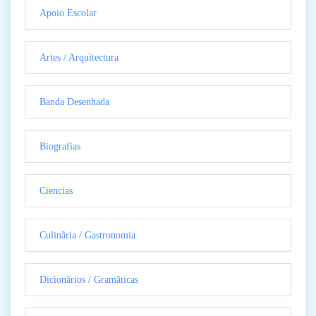
Apoio Escolar
Artes / Arquitectura
Banda Desenhada
Biografias
Ciencias
Culinãria / Gastronomia
Dicionãrios / Gramãticas