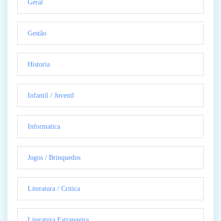
Geral
Gestão
Historia
Infantil / Juvenil
Informatica
Jogos / Brinquedos
Literatura / Critica
Literatura Estrangeira