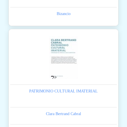
Bizancio
PATRIMONIO CULTURAL IMATERIAL
Clara Bertrand Cabral