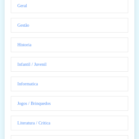
Geral
Gestão
Historia
Infantil / Juvenil
Informatica
Jogos / Brinquedos
Literatura / Critica