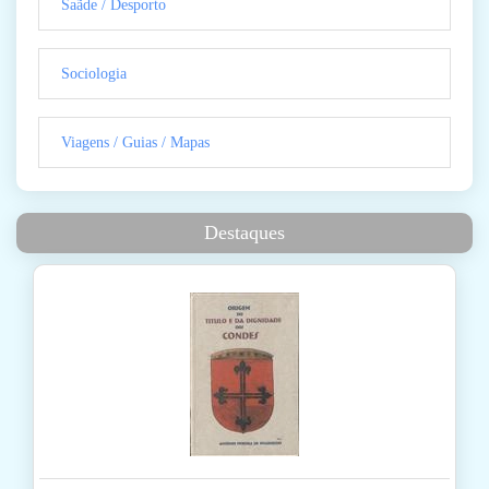
Saãde / Desporto
Sociologia
Viagens / Guias / Mapas
Destaques