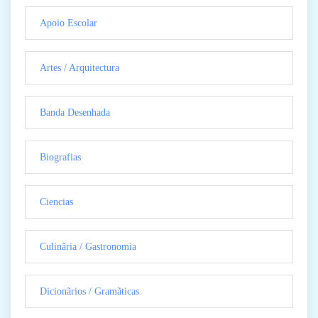
Apoio Escolar
Artes / Arquitectura
Banda Desenhada
Biografias
Ciencias
Culinãria / Gastronomia
Dicionãrios / Gramãticas