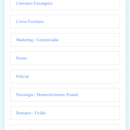
Literatura Estrangeira
Livros Escolares
Marketing / Comunicaãão
Poesia
Policial
Psicologia / Desenvolvimento Pessoal
Romance / Ficãão