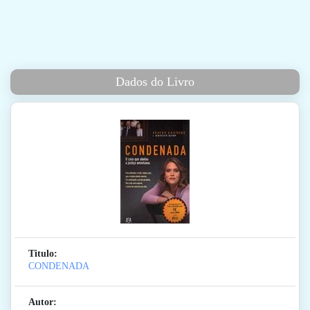
Dados do Livro
Titulo:
CONDENADA
Autor: