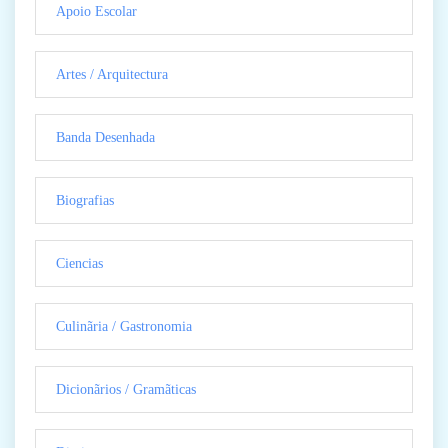
Apoio Escolar
Artes / Arquitectura
Banda Desenhada
Biografias
Ciencias
Culinãria / Gastronomia
Dicionãrios / Gramãticas