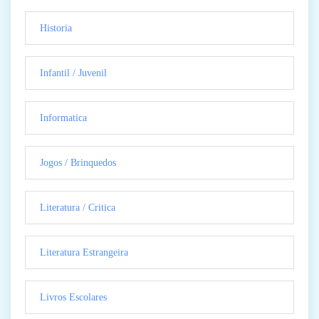
Historia
Infantil / Juvenil
Informatica
Jogos / Brinquedos
Literatura / Critica
Literatura Estrangeira
Livros Escolares