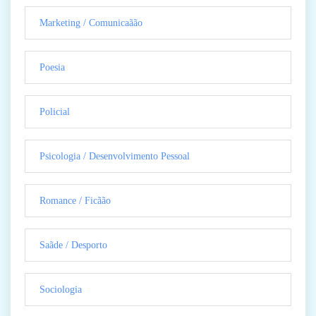
Marketing / Comunicaãão
Poesia
Policial
Psicologia / Desenvolvimento Pessoal
Romance / Ficãão
Saãde / Desporto
Sociologia