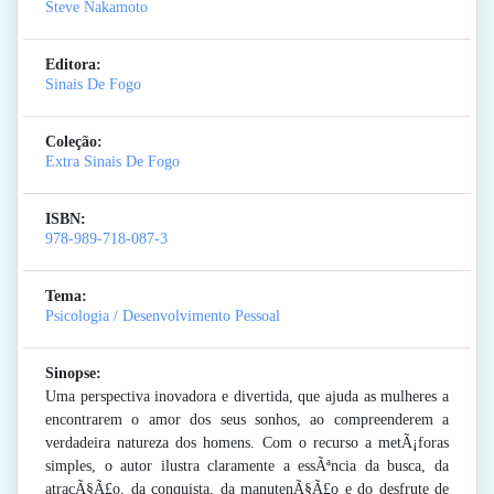
Steve Nakamoto
Editora:
Sinais De Fogo
Coleção:
Extra Sinais De Fogo
ISBN:
978-989-718-087-3
Tema:
Psicologia / Desenvolvimento Pessoal
Sinopse:
Uma perspectiva inovadora e divertida, que ajuda as mulheres a
encontrarem o amor dos seus sonhos, ao compreenderem a
verdadeira natureza dos homens. Com o recurso a metÃ¡foras
simples, o autor ilustra claramente a essÃªncia da busca, da
atracÃ§Ã£o, da conquista, da manutenÃ§Ã£o e do desfrute de