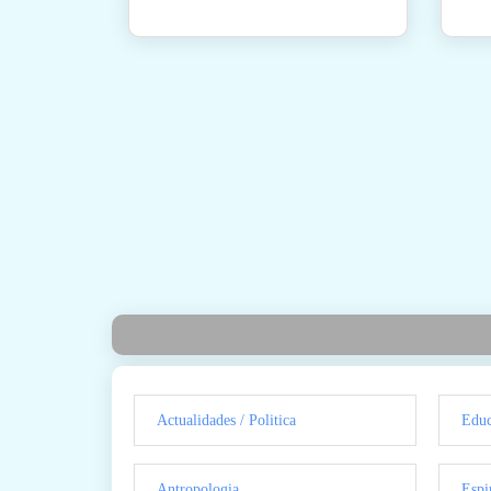
Actualidades / Politica
Educ
Antropologia
Espi