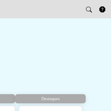
Destaques