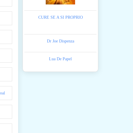
CURE SE A SI PROPRIO
Dr Joe Dispenza
Lua De Papel
oal