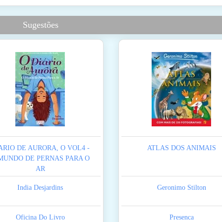
Sugestões
ARIO DE AURORA, O VOL4 -
ATLAS DOS ANIMAIS
MUNDO DE PERNAS PARA O
AR
India Desjardins
Geronimo Stilton
Oficina Do Livro
Presenca