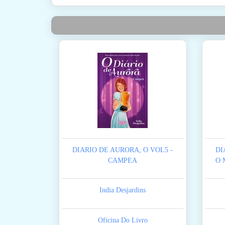
DIARIO DE AURORA, O VOL5 -
DI
CAMPEA
O 
India Desjardins
Oficina Do Livro