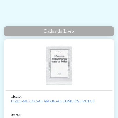
Dados do Livro
Titulo:
DIZES-ME COISAS AMARGAS COMO OS FRUTOS
Autor: