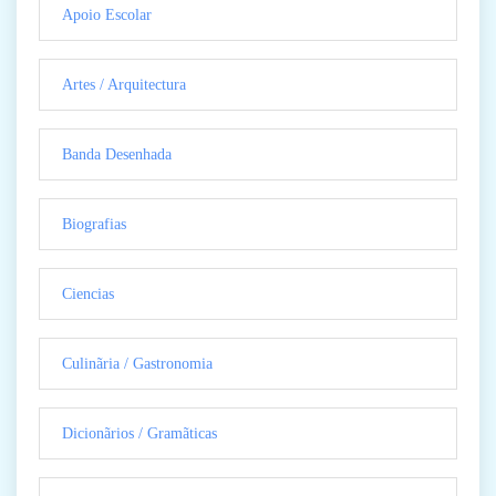
Apoio Escolar
Artes / Arquitectura
Banda Desenhada
Biografias
Ciencias
Culinãria / Gastronomia
Dicionãrios / Gramãticas