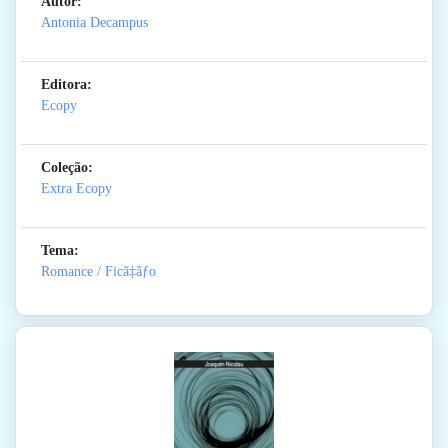
Autor:
Antonia Decampus
Editora:
Ecopy
Coleção:
Extra Ecopy
Tema:
Romance / Ficã‡ãƒo