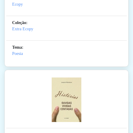
Ecopy
Coleção:
Extra Ecopy
Tema:
Poesia