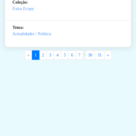
Coleção:
Extra Ecopy
Tema:
Actualidades / Politica
..
«
1
2
3
4
5
6
7
30
31
»