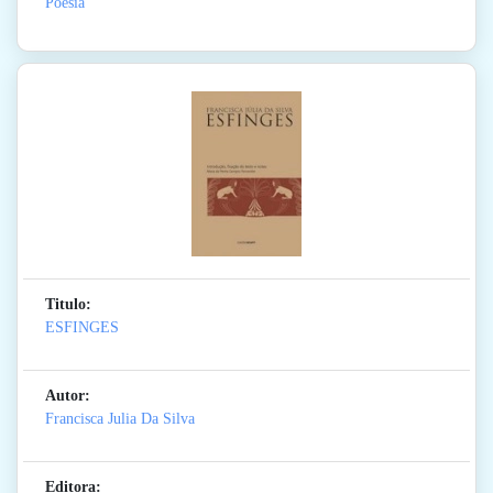
Poesia
Titulo:
ESFINGES
Autor:
Francisca Julia Da Silva
Editora: