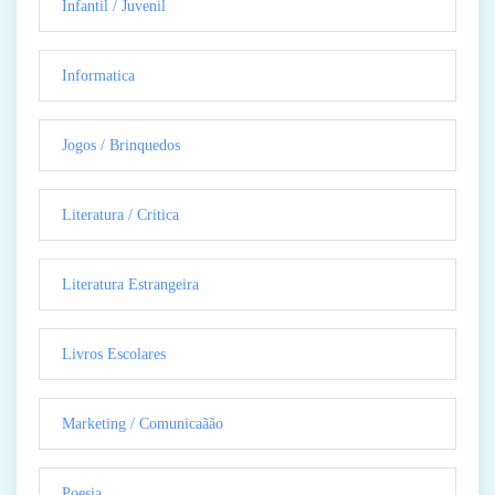
Infantil / Juvenil
Informatica
Jogos / Brinquedos
Literatura / Critica
Literatura Estrangeira
Livros Escolares
Marketing / Comunicaãão
Poesia