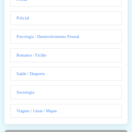
Policial
Psicologia / Desenvolvimento Pessoal
Romance / Ficãão
Saãde / Desporto
Sociologia
Viagens / Guias / Mapas