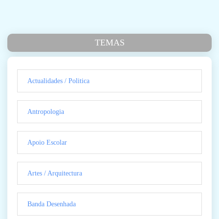
TEMAS
Actualidades / Politica
Antropologia
Apoio Escolar
Artes / Arquitectura
Banda Desenhada