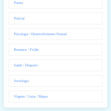
Poesia
Policial
Psicologia / Desenvolvimento Pessoal
Romance / Ficãão
Saãde / Desporto
Sociologia
Viagens / Guias / Mapas