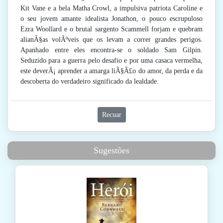
Kit Vane e a bela Matha Crowl, a impulsiva patriota Caroline e
o seu jovem amante idealista Jonathon, o pouco escrupuloso
Ezra Woollard e o brutal sargento Scammell forjam e quebram
alianÃ§as volÃºveis que os levam a correr grandes perigos.
Apanhado entre eles encontra-se o soldado Sam Gilpin.
Seduzido para a guerra pelo desafio e por uma casaca vermelha,
este deverÃ¡ aprender a amarga liÃ§Ã£o do amor, da perda e da
descoberta do verdadeiro significado da lealdade.
Recuar
Sugestões